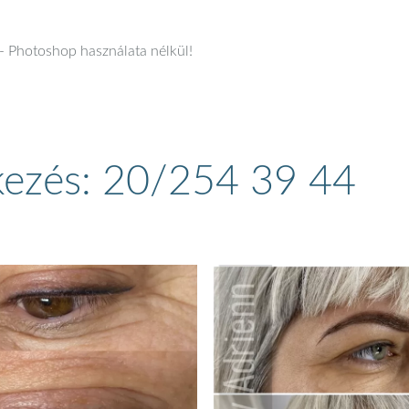
k- Photoshop használata nélkül!
tkezés: 20/254 39 44