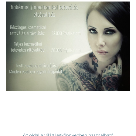
Az oldal a világ legkönnyebben használható